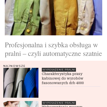
Profesjonalna i szybka obsługa w
pralni – czyli automatyczne szatnie
NAJNOWSZE
WYPOSAŻENIE PRALNI
Charakterystyka prasy
kabinowej do wyrobów
fasonowanych drb 4000
WYPOSAŻENIE PRALNI