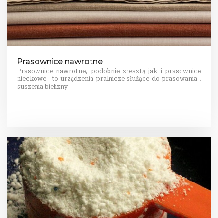
Prasownice nawrotne
Prasownice nawrotne, podobnie zresztą jak i prasownice
nieckowe- to urządzenia pralnicze służące do prasowania i
suszenia bielizny