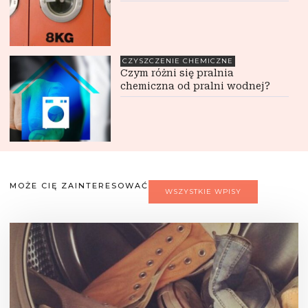
CZYSZCZENIE CHEMICZNE
Czym różni się pralnia
chemiczna od pralni wodnej?
MOŻE CIĘ ZAINTERESOWAĆ
WSZYSTKIE WPISY