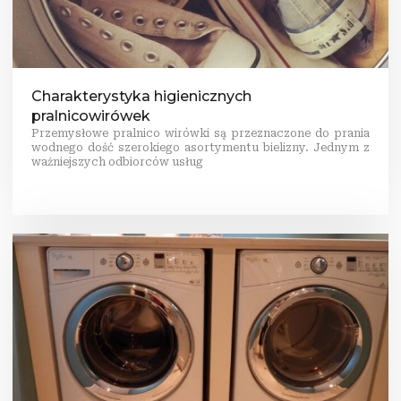
Charakterystyka higienicznych
pralnicowirówek
Przemysłowe pralnico wirówki są przeznaczone do prania
wodnego dość szerokiego asortymentu bielizny. Jednym z
ważniejszych odbiorców usług