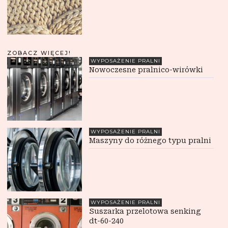
ZOBACZ WIĘCEJ!
WYPOSAŻENIE PRALNI
Nowoczesne pralnico-wirówki
WYPOSAŻENIE PRALNI
Maszyny do różnego typu pralni
WYPOSAŻENIE PRALNI
Suszarka przelotowa senking
dt-60-240