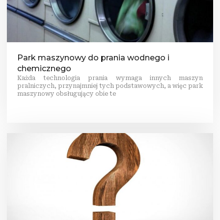
Park maszynowy do prania wodnego i
chemicznego
Każda technologia prania wymaga innych maszyn
pralniczych, przynajmniej tych podstawowych, a więc park
maszynowy obsługujący obie te