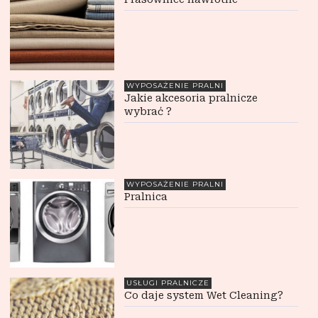
WYPOSAŻENIE PRALNI
Jakie akcesoria pralnicze
wybrać ?
WYPOSAŻENIE PRALNI
Pralnica
USŁUGI PRALNICZE
Co daje system Wet Cleaning?