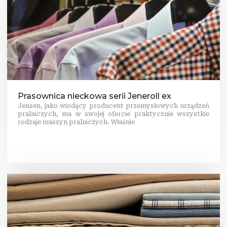
Prasownica nieckowa serii Jeneroll ex
Jensen, jako wiodący producent przemysłowych urządzeń
pralniczych, ma w swojej ofercie praktycznie wszystkie
rodzaje maszyn pralniczych. Właśnie