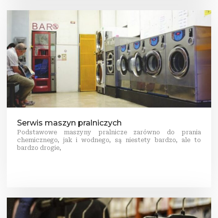
Serwis maszyn pralniczych
Podstawowe maszyny pralnicze zarówno do prania
chemicznego, jak i wodnego, są niestety bardzo, ale to
bardzo drogie,